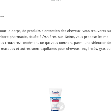
vres
pour le corps, de produits d’entretien des cheveux, vous trouverez sur
Notre pharmacie, située à Asnières-sur-Seine, vous propose les meil
ous trouverez forcément ce qui vous convient parmi une sélection 
masques et autres soins capillaires pour cheveux fins, frisés, gras o