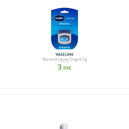
VASELINE
Baume À Lèvres Original 7g
3
,
99
€