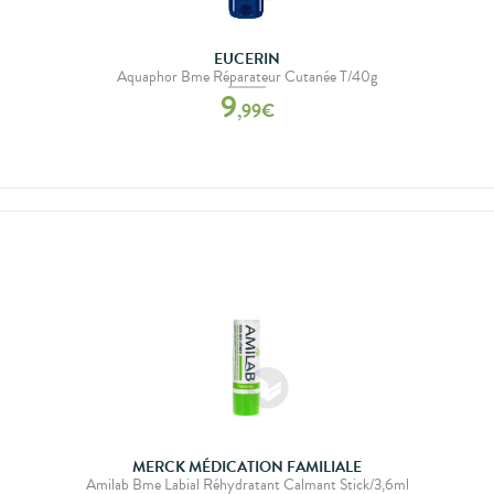
EUCERIN
Aquaphor Bme Réparateur Cutanée T/40g
9
,
99
€
MERCK MÉDICATION FAMILIALE
Amilab Bme Labial Réhydratant Calmant Stick/3,6ml