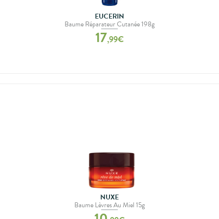
EUCERIN
Baume Réparateur Cutanée 198g
17
,
99
€
NUXE
Baume Lèvres Au Miel 15g
10