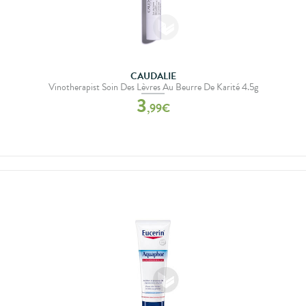
CAUDALIE
Vinotherapist Soin Des Lèvres Au Beurre De Karité 4.5g
3
,
99
€