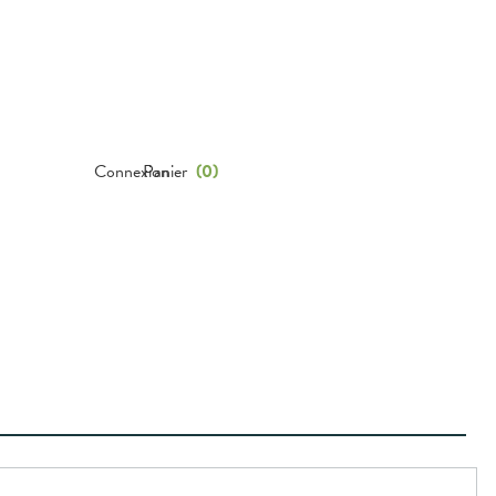
Connexion
Panier
(
0
)