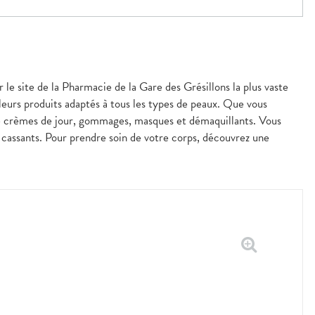
 le site de la Pharmacie de la Gare des Grésillons la plus vaste
leurs produits adaptés à tous les types de peaux. Que vous
de crèmes de jour, gommages, masques et démaquillants. Vous
u cassants. Pour prendre soin de votre corps, découvrez une