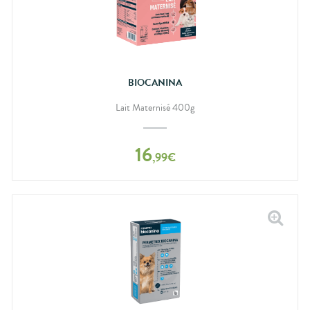
BIOCANINA
Lait Maternisé 400g
16
,
99
€