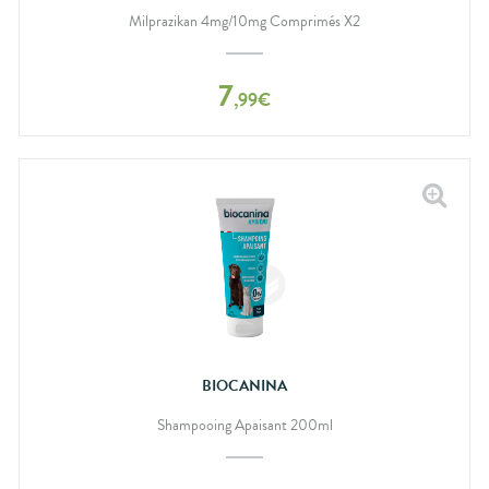
Milprazikan 4mg/10mg Comprimés X2
7
,
99
€
BIOCANINA
Shampooing Apaisant 200ml