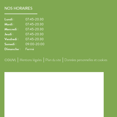
NOS HORAIRES
Lundi
:
07:45-20:30
Mardi
:
07:45-20:30
Mercredi
:
07:45-20:30
Jeudi
:
07:45-20:30
Vendredi
:
07:45-20:30
Samedi
:
09:00-20:00
Dimanche
:
Fermé
CGUVL
Mentions légales
Plan du site
Données personnelles et cookies