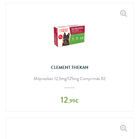
CLEMENT THEKAN
Milprazikan 12,5mg/125mg Comprimés X2
12
,
99
€