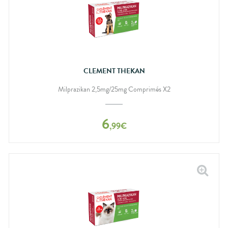
CLEMENT THEKAN
Milprazikan 2,5mg/25mg Comprimés X2
6
,
99
€