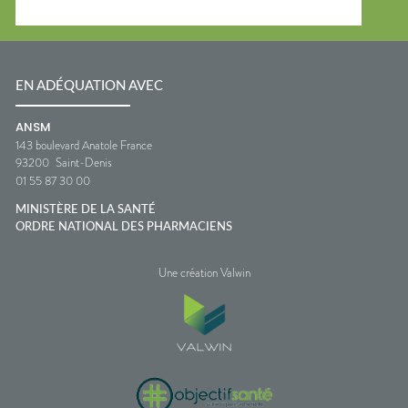
EN ADÉQUATION AVEC
ANSM
143 boulevard Anatole France
93200
Saint-Denis
01 55 87 30 00
MINISTÈRE DE LA SANTÉ
ORDRE NATIONAL DES PHARMACIENS
Une création Valwin