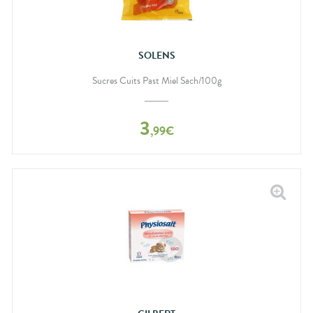
SOLENS
Sucres Cuits Past Miel Sach/100g
3
,
99
€