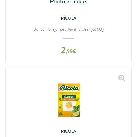
RICOLA
Bonbon Gingembre Menthe Orangée 50g
2
,
99
€
RICOLA