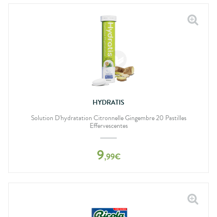
HYDRATIS
Solution D'hydratation Citronnelle Gingembre 20 Pastilles
Effervescentes
9
,
99
€