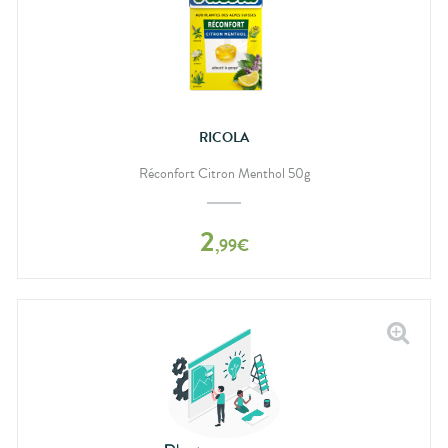
RICOLA
Réconfort Citron Menthol 50g
2
,
99
€