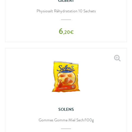
GILBERT
Physiosalt Réhydratation 10 Sachets
6
,
20
€
SOLENS
Gommes Gomme Miel Sach/100g