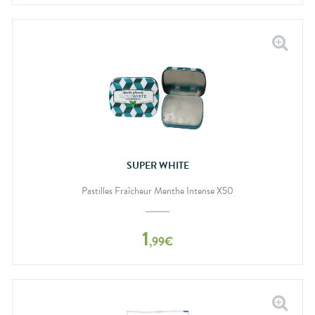
SUPER WHITE
Pastilles Fraîcheur Menthe Intense X50
1
,
99
€