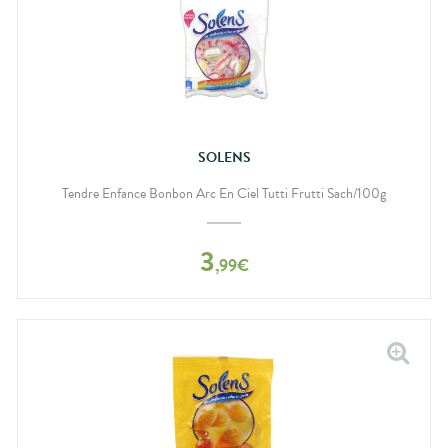
SOLENS
Tendre Enfance Bonbon Arc En Ciel Tutti Frutti Sach/100g
3
,
99
€