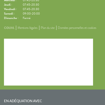
Mercredi
:
07:45-20:30
Jeudi
:
07:45-20:30
Vendredi
:
07:45-20:30
Samedi
:
09:00-20:00
Dimanche
:
Fermé
CGUVL
Mentions légales
Plan du site
Données personnelles et cookies
EN ADÉQUATION AVEC