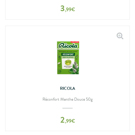
3
,
99
€
RICOLA
Réconfort Menthe Douce 50g
2
,
99
€