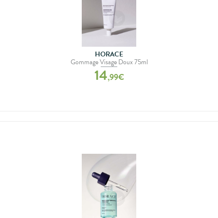
HORACE
Gommage Visage Doux 75ml
14
,
99
€