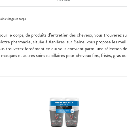
oins visage et corps
pour le corps, de produits d’entretien des cheveux, vous trouverez sur
Notre pharmacie, située à Asnières-sur-Seine, vous propose les meil
ous trouverez forcément ce qui vous convient parmi une sélection 
masques et autres soins capillaires pour cheveux fins, frisés, gras o