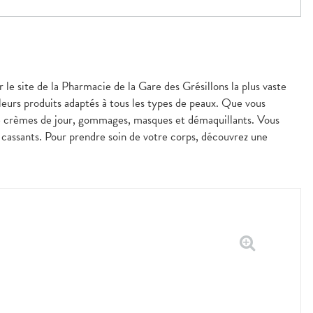
 le site de la Pharmacie de la Gare des Grésillons la plus vaste
leurs produits adaptés à tous les types de peaux. Que vous
de crèmes de jour, gommages, masques et démaquillants. Vous
u cassants. Pour prendre soin de votre corps, découvrez une