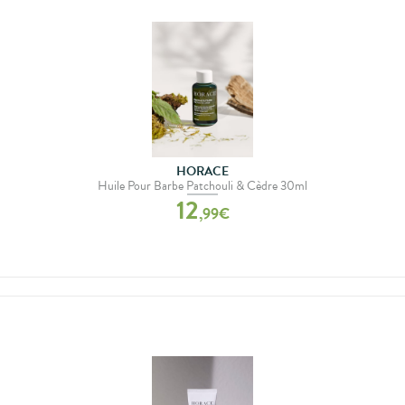
HORACE
Huile Pour Barbe Patchouli & Cèdre 30ml
12
,
99
€