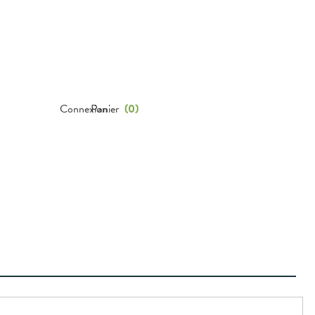
Connexion
Panier
(
0
)