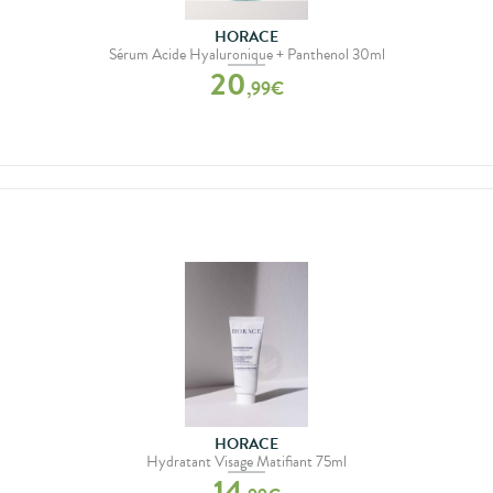
HORACE
Sérum Acide Hyaluronique + Panthenol 30ml
20
,
99
€
HORACE
Hydratant Visage Matifiant 75ml
14