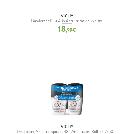
VICHY
Déodorant Bille 48h Anti-irritation 2x50ml
18
,
99
€
VICHY
Déodorant Anti-transpirant 48h Anti-traces Roll-on 2x50ml