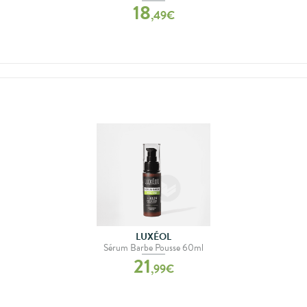
18
,
49
€
LUXÉOL
Sérum Barbe Pousse 60ml
21
,
99
€