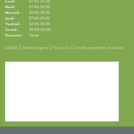
Lundi
:
07:45-20:30
Mardi
:
07:45-20:30
Mercredi
:
07:45-20:30
Jeudi
:
07:45-20:30
Vendredi
:
07:45-20:30
Samedi
:
09:00-20:00
Dimanche
:
Fermé
CGUVL
Mentions légales
Plan du site
Données personnelles et cookies