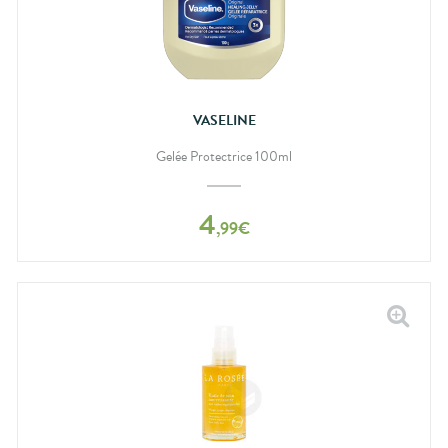
VASELINE
Gelée Protectrice 100ml
4
,
99
€