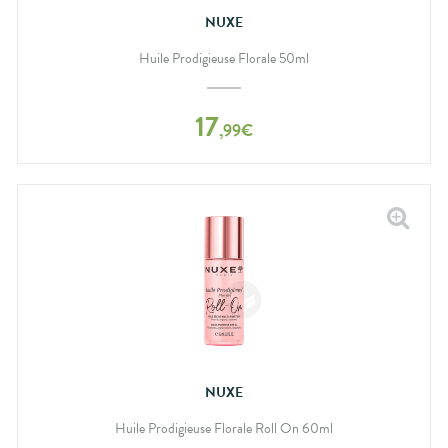
NUXE
Huile Prodigieuse Florale 50ml
17
,
99
€
NUXE
Huile Prodigieuse Florale Roll On 60ml