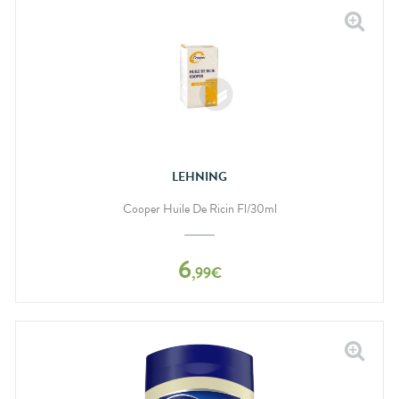
LEHNING
Cooper Huile De Ricin Fl/30ml
6
,
99
€