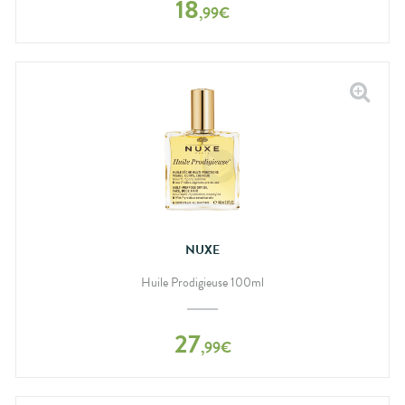
18
,
99
€
NUXE
Huile Prodigieuse 100ml
27
,
99
€