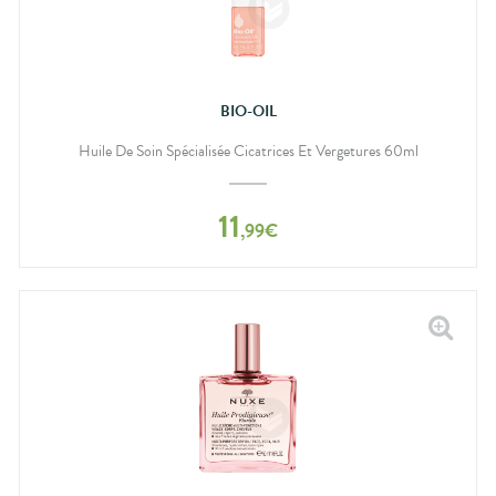
BIO-OIL
Huile De Soin Spécialisée Cicatrices Et Vergetures 60ml
11
,
99
€