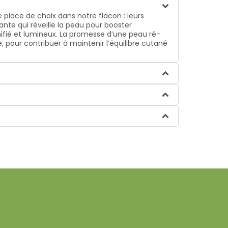
place de choix dans notre flacon : leurs
nte qui réveille la peau pour booster
unifié et lumineux. La promesse d’une peau ré-
, pour contribuer à maintenir l’équilibre cutané