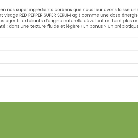
n nos super ingrédients coréens que nous leur avons laissé une 
lat visage RED PEPPER SUPER SERUM agit comme une dose énergisa
s agents exfoliants d’origine naturelle dévoilent un teint plus 
 ; dans une texture fluide et légère ! En bonus ? Un prébiotique