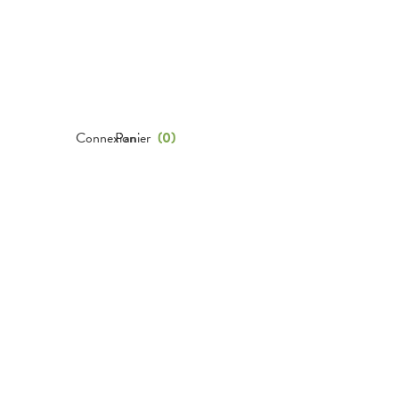
Connexion
Panier
(
0
)