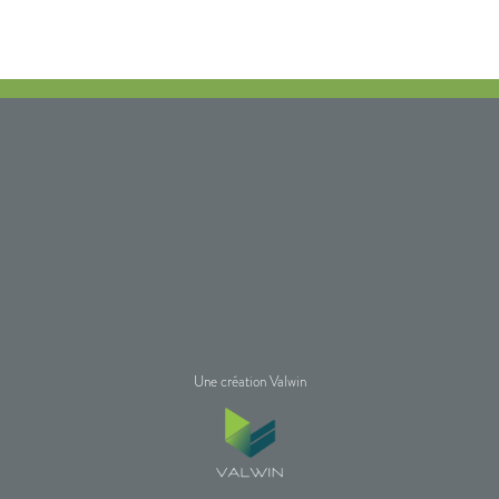
Une création Valwin