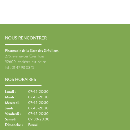
NOUS RENCONTRER
Pharmacie de la Gare des Grésillons
276, avenue des Grésillons
92600
Asnières-sur-Seine
Tel :
01 47 93 03 15
NOS HORAIRES
Lundi
:
07:45-20:30
Mardi
:
07:45-20:30
Mercredi
:
07:45-20:30
Jeudi
:
07:45-20:30
Vendredi
:
07:45-20:30
Samedi
:
09:00-20:00
Dimanche
:
Fermé