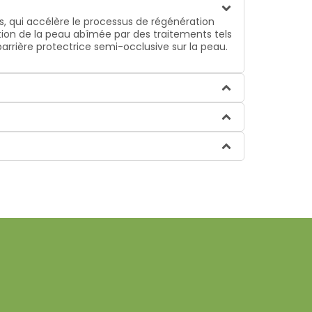
, qui accélère le processus de régénération
tion de la peau abîmée par des traitements tels
 barrière protectrice semi-occlusive sur la peau.