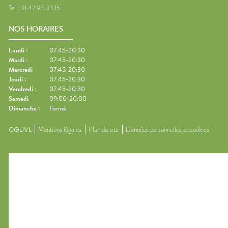
Tel :
01 47 93 03 15
NOS HORAIRES
Lundi
:
07:45-20:30
Mardi
:
07:45-20:30
Mercredi
:
07:45-20:30
Jeudi
:
07:45-20:30
Vendredi
:
07:45-20:30
Samedi
:
09:00-20:00
Dimanche
:
Fermé
CGUVL
Mentions légales
Plan du site
Données personnelles et cookies