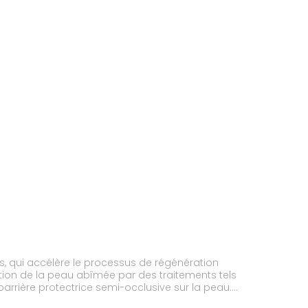
s, qui accélère le processus de régénération
ction de la peau abîmée par des traitements tels
 barrière protectrice semi-occlusive sur la peau.