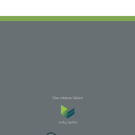
Une création Valwin