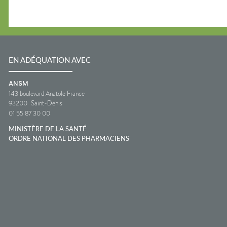
EN ADÉQUATION AVEC
ANSM
143 boulevard Anatole France
93200
Saint-Denis
01 55 87 30 00
MINISTÈRE DE LA SANTÉ
ORDRE NATIONAL DES PHARMACIENS