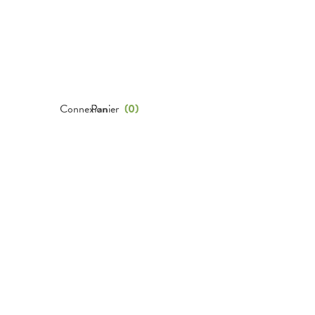
Connexion
Panier
(
0
)