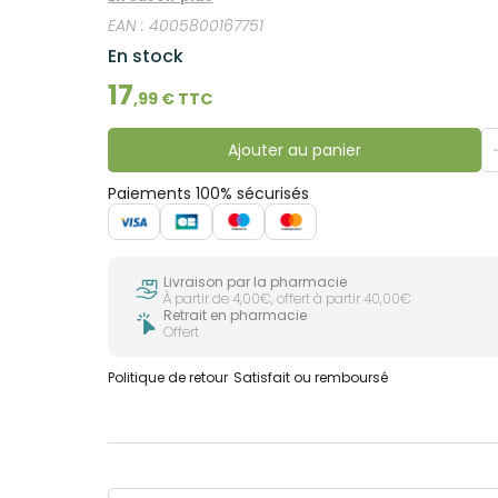
EAN :
4005800167751
En stock
17
,
99
€ TTC
Ajouter au panier
Paiements 100% sécurisés
Livraison par la pharmacie
À partir de 4,00€, offert à partir 40,00€
Retrait en pharmacie
Offert
Politique de retour
Satisfait ou remboursé