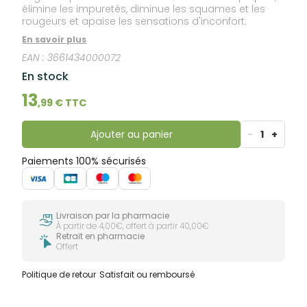
élimine les impuretés, diminue les squames et les
rougeurs et apaise les sensations d'inconfort.
En savoir plus
EAN :
3661434000072
En stock
13
,
99
€ TTC
Ajouter au panier
-
1
+
Paiements 100% sécurisés
Livraison par la pharmacie
À partir de 4,00€, offert à partir 40,00€
Retrait en pharmacie
Offert
Politique de retour
Satisfait ou remboursé