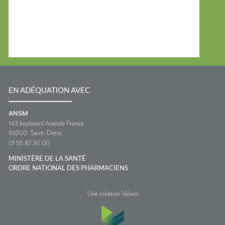
EN ADÉQUATION AVEC
ANSM
143 boulevard Anatole France
93200
Saint-Denis
01 55 87 30 00
MINISTÈRE DE LA SANTÉ
ORDRE NATIONAL DES PHARMACIENS
Une création Valwin