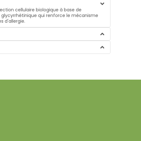
tion cellulaire biologique à base de
e glycyrrhétinique qui renforce le mécanisme
 d'allergie.