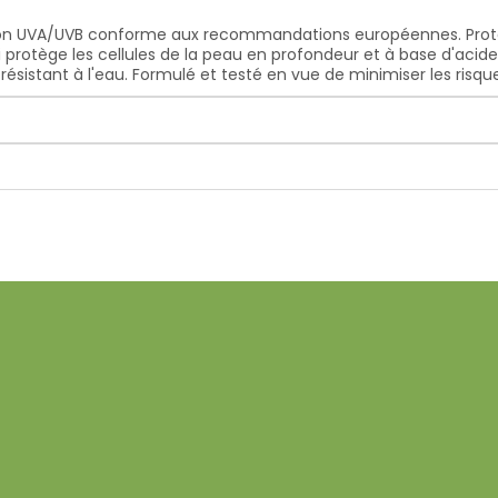
tion UVA/UVB conforme aux recommandations européennes. Protec
 protège les cellules de la peau en profondeur et à base d'acid
résistant à l'eau. Formulé et testé en vue de minimiser les risques