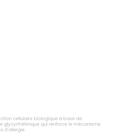
tion cellulaire biologique à base de
de glycyrrhétinique qui renforce le mécanisme
 d'allergie.