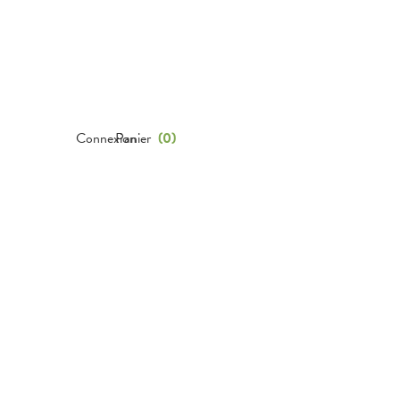
Connexion
Panier
(
0
)