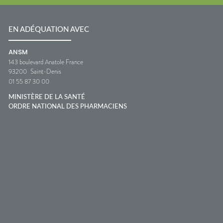
EN ADÉQUATION AVEC
ANSM
143 boulevard Anatole France
93200
Saint-Denis
01 55 87 30 00
MINISTÈRE DE LA SANTÉ
ORDRE NATIONAL DES PHARMACIENS