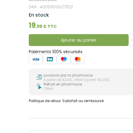
EAN :
4005800027932
En stock
19
,
99
€ TTC
Ajouter au panier
Paiements 100% sécurisés
Livraison par la pharmacie
À partir de 4,00€, offert à partir 40,00€
Retrait en pharmacie
Offert
Politique de retour
Satisfait ou remboursé