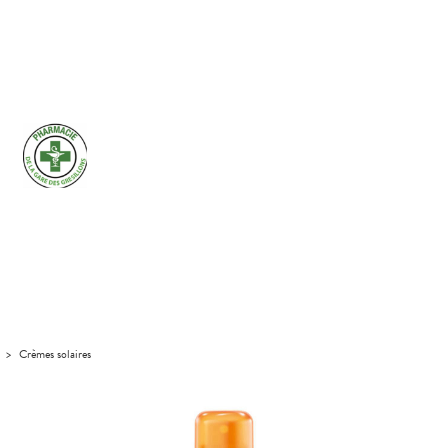
>
Crèmes solaires