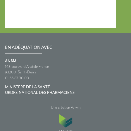
EN ADÉQUATION AVEC
ANSM
143 boulevard Anatole France
93200
Saint-Denis
01 55 87 30 00
MINISTÈRE DE LA SANTÉ
ORDRE NATIONAL DES PHARMACIENS
Une création Valwin