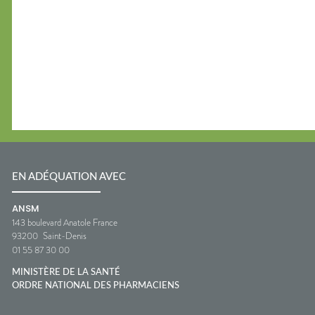
EN ADÉQUATION AVEC
ANSM
143 boulevard Anatole France
93200
Saint-Denis
01 55 87 30 00
MINISTÈRE DE LA SANTÉ
ORDRE NATIONAL DES PHARMACIENS