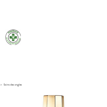
>
Soins des ongles