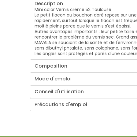
Description
Mini color Vernis crème 52 Toulouse
Le petit flacon au bouchon doré repose sur une 
rapidement, surtout lorsque le flacon est fréque
moitié pleins parce que le vernis s'est épaissi.
Autres avantages importants : leur petite taille
rencontrer le problème du vernis sec. Grand asso
MAVALA se souciant de la santé et de l'enviro
sans dibuthyl phtalate, sans colophane, sans fo
Les ongles sont protégés et parés d'une couleur
Composition
Mode d'emploi
Conseil d'utilisation
Précautions d'emploi