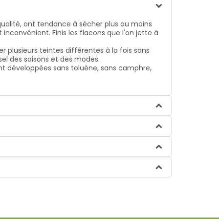
 qualité, ont tendance à sécher plus ou moins
nconvénient. Finis les flacons que l'on jette à
 plusieurs teintes différentes à la fois sans
usel des saisons et des modes.
ont développées sans toluène, sans camphre,