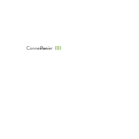
Connexion
Panier
(
0
)