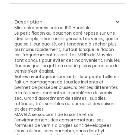
Description
Mini color Vernis crème 190 Honolulu
Le petit flacon au bouchon doré repose sur une
idée simple, néanmoins géniale. Les vernis, quelle
que soit leur qualité, ont tendance à sécher plus
ou moins rapidement, surtout lorsque le flacon
est fréquemment ouvert. Les MINI's de Mavala
sont conçus pour éviter cet inconvénient. Finis les
flacons que l'on jette à moitié pleins parce que le
vernis s'est épaissi.
Autres avantages importants : leur petite taille en
fait un compagnon de tous les instants et
permet de posséder plusieurs teintes différentes
à la fois sans rencontrer le problème du vernis
sec. Grand assortiment de teintes : subtiles,
raffinées, très sensibles au carrousel des saisons
et des modes.
MAVALA se souciant de la santé et de
l'environnement des consommateurs, ses
formules de vernis à ongles sont développées
sans toluène, sans camphre, sans dibuthyl