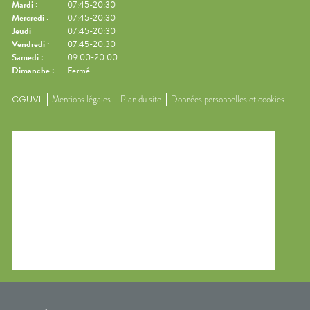
Mardi
:
07:45-20:30
Mercredi
:
07:45-20:30
Jeudi
:
07:45-20:30
Vendredi
:
07:45-20:30
Samedi
:
09:00-20:00
Dimanche
:
Fermé
CGUVL
Mentions légales
Plan du site
Données personnelles et cookies