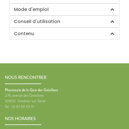
Mode d'emploi
Conseil d'utilisation
Contenu
NOUS RENCONTRER
Pharmacie de la Gare des Grésillons
276, avenue des Grésillons
92600
Asnières-sur-Seine
Tel :
01 47 93 03 15
NOS HORAIRES