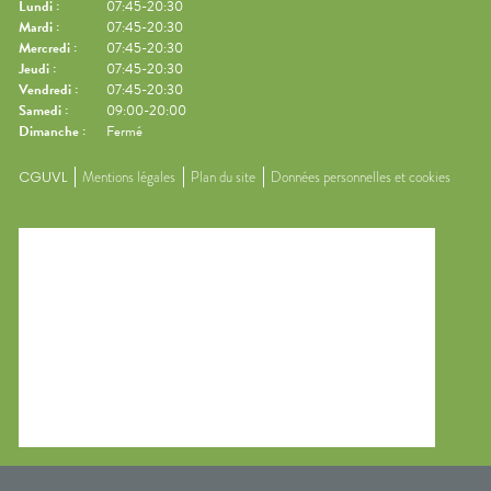
Lundi
:
07:45-20:30
Mardi
:
07:45-20:30
Mercredi
:
07:45-20:30
Jeudi
:
07:45-20:30
Vendredi
:
07:45-20:30
Samedi
:
09:00-20:00
Dimanche
:
Fermé
CGUVL
Mentions légales
Plan du site
Données personnelles et cookies