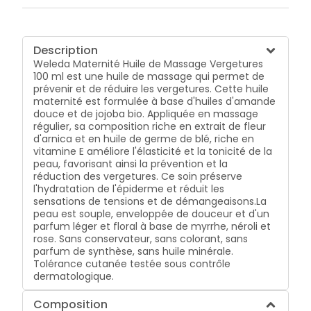
Description
Weleda Maternité Huile de Massage Vergetures
100 ml est une huile de massage qui permet de
prévenir et de réduire les vergetures. Cette huile
maternité est formulée à base d'huiles d'amande
douce et de jojoba bio. Appliquée en massage
régulier, sa composition riche en extrait de fleur
d'arnica et en huile de germe de blé, riche en
vitamine E améliore l'élasticité et la tonicité de la
peau, favorisant ainsi la prévention et la
réduction des vergetures. Ce soin préserve
l'hydratation de l'épiderme et réduit les
sensations de tensions et de démangeaisons.La
peau est souple, enveloppée de douceur et d'un
parfum léger et floral à base de myrrhe, néroli et
rose. Sans conservateur, sans colorant, sans
parfum de synthèse, sans huile minérale.
Tolérance cutanée testée sous contrôle
dermatologique.
Composition