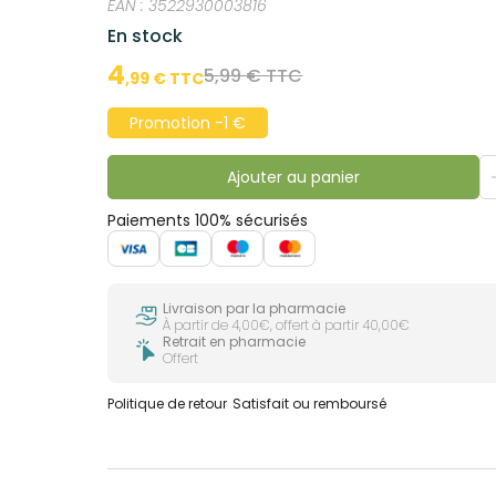
EAN :
3522930003816
En stock
4
5,99 € TTC
,
99
€ TTC
Promotion -1 €
Ajouter au panier
Paiements 100% sécurisés
Livraison par la pharmacie
À partir de 4,00€, offert à partir 40,00€
Retrait en pharmacie
Offert
Politique de retour
Satisfait ou remboursé