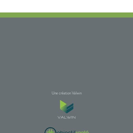
Une création Valwin