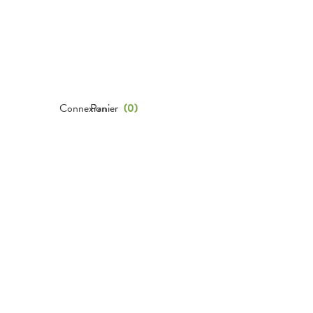
Connexion
Panier
(
0
)