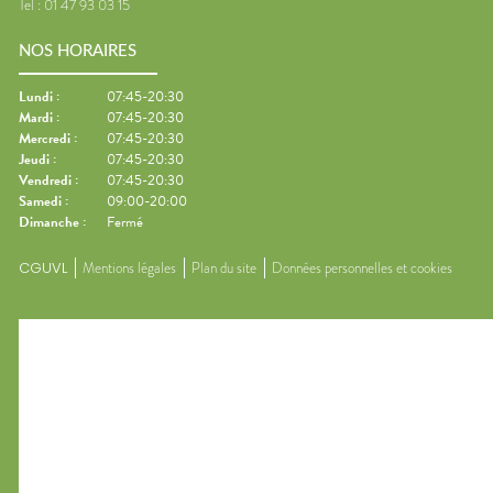
Tel :
01 47 93 03 15
NOS HORAIRES
Lundi
:
07:45-20:30
Mardi
:
07:45-20:30
Mercredi
:
07:45-20:30
Jeudi
:
07:45-20:30
Vendredi
:
07:45-20:30
Samedi
:
09:00-20:00
Dimanche
:
Fermé
CGUVL
Mentions légales
Plan du site
Données personnelles et cookies