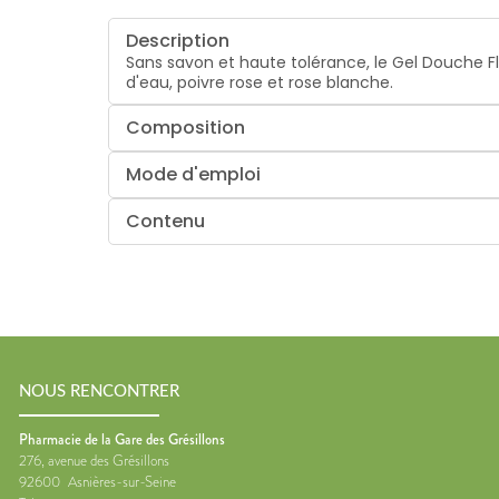
Description
Sans savon et haute tolérance, le Gel Douche 
d'eau, poivre rose et rose blanche.
Composition
Mode d'emploi
Contenu
NOUS RENCONTRER
Pharmacie de la Gare des Grésillons
276, avenue des Grésillons
92600
Asnières-sur-Seine