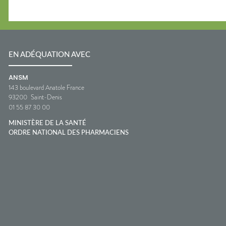
EN ADÉQUATION AVEC
ANSM
143 boulevard Anatole France
93200
Saint-Denis
01 55 87 30 00
MINISTÈRE DE LA SANTÉ
ORDRE NATIONAL DES PHARMACIENS