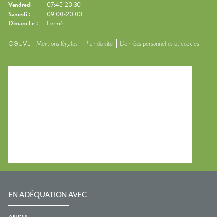
Vendredi
:
07:45-20:30
Samedi
:
09:00-20:00
Dimanche
:
Fermé
CGUVL
Mentions légales
Plan du site
Données personnelles et cookies
EN ADÉQUATION AVEC
ANSM