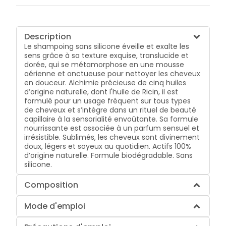
Description
Le shampoing sans silicone éveille et exalte les
sens grâce à sa texture exquise, translucide et
dorée, qui se métamorphose en une mousse
aérienne et onctueuse pour nettoyer les cheveux
en douceur. Alchimie précieuse de cinq huiles
d’origine naturelle, dont l'huile de Ricin, il est
formulé pour un usage fréquent sur tous types
de cheveux et s’intègre dans un rituel de beauté
capillaire à la sensorialité envoûtante. Sa formule
nourrissante est associée à un parfum sensuel et
irrésistible. Sublimés, les cheveux sont divinement
doux, légers et soyeux au quotidien. Actifs 100%
d’origine naturelle. Formule biodégradable. Sans
silicone.
Composition
Mode d'emploi