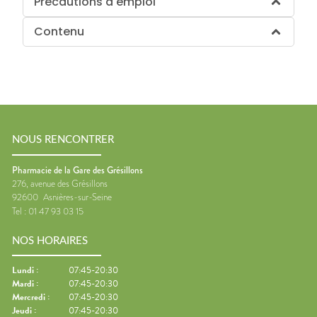
Précautions d'emploi
Contenu
NOUS RENCONTRER
Pharmacie de la Gare des Grésillons
276, avenue des Grésillons
92600
Asnières-sur-Seine
Tel :
01 47 93 03 15
NOS HORAIRES
Lundi
:
07:45-20:30
Mardi
:
07:45-20:30
Mercredi
:
07:45-20:30
Jeudi
:
07:45-20:30