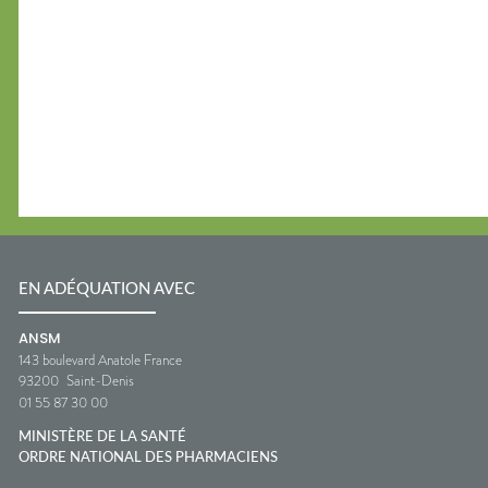
EN ADÉQUATION AVEC
ANSM
143 boulevard Anatole France
93200
Saint-Denis
01 55 87 30 00
MINISTÈRE DE LA SANTÉ
ORDRE NATIONAL DES PHARMACIENS