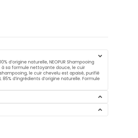
 100% d’origine naturelle, NEOPUR Shampooing
ce à sa formule nettoyante douce, le cuir
shampooing, le cuir chevelu est apaisé, purifié
 85% d’ingrédients d’origine naturelle. Formule