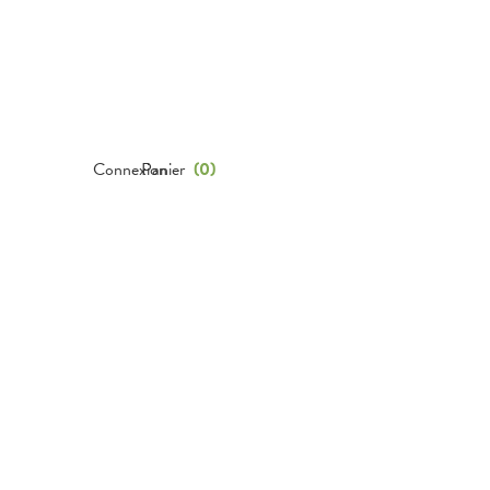
Connexion
Panier
(
0
)