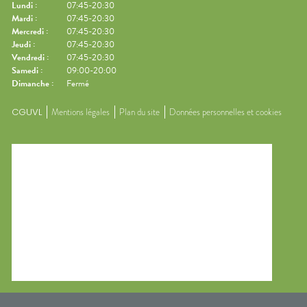
Lundi
:
07:45-20:30
Mardi
:
07:45-20:30
Mercredi
:
07:45-20:30
Jeudi
:
07:45-20:30
Vendredi
:
07:45-20:30
Samedi
:
09:00-20:00
Dimanche
:
Fermé
CGUVL
Mentions légales
Plan du site
Données personnelles et cookies