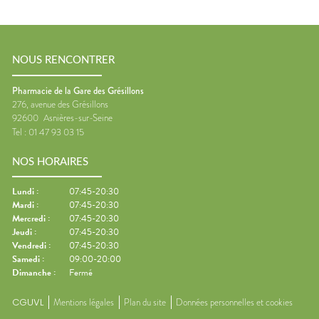
NOUS RENCONTRER
Pharmacie de la Gare des Grésillons
276, avenue des Grésillons
92600
Asnières-sur-Seine
Tel :
01 47 93 03 15
NOS HORAIRES
Lundi
:
07:45-20:30
Mardi
:
07:45-20:30
Mercredi
:
07:45-20:30
Jeudi
:
07:45-20:30
Vendredi
:
07:45-20:30
Samedi
:
09:00-20:00
Dimanche
:
Fermé
CGUVL
Mentions légales
Plan du site
Données personnelles et cookies