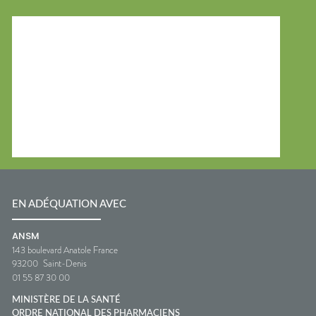
EN ADÉQUATION AVEC
ANSM
143 boulevard Anatole France
93200
Saint-Denis
01 55 87 30 00
MINISTÈRE DE LA SANTÉ
ORDRE NATIONAL DES PHARMACIENS