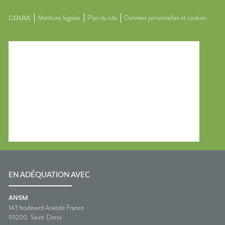
CGUVL
Mentions légales
Plan du site
Données personnelles et cookies
EN ADÉQUATION AVEC
ANSM
143 boulevard Anatole France
93200
Saint-Denis