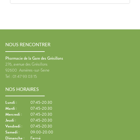
NOUS RENCONTRER
Pharmacie de la Gare des Grésillons
276, avenue des Grésillons
92600
Asnières-sur-Seine
Tel :
01 47 93 03 15
NOS HORAIRES
Lundi
:
07:45-20:30
Mardi
:
07:45-20:30
Mercredi
:
07:45-20:30
Jeudi
:
07:45-20:30
Vendredi
:
07:45-20:30
Samedi
:
09:00-20:00
Dimanche
:
Fermé