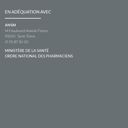
EN ADÉQUATION AVEC
ANSM
143 boulevard Anatole France
93200
Saint-Denis
01 55 87 30 00
MINISTÈRE DE LA SANTÉ
ORDRE NATIONAL DES PHARMACIENS