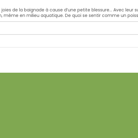
des joies de la baignade à cause d’une petite blessure… Avec le
n, même en milieu aquatique. De quoi se sentir comme un poiss