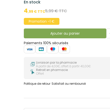
En stock
4
5,99 € TTC
,
99
€ TTC
Promotion -1 €
Ajouter au panier
Paiements 100% sécurisés
Livraison par la pharmacie
À partir de 4,00€, offert à partir 40,00€
Retrait en pharmacie
Offert
Politique de retour
Satisfait ou remboursé