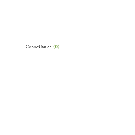
Connexion
Panier
(
0
)