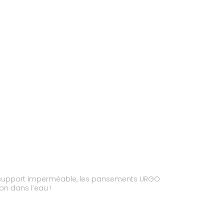
eur support imperméable, les pansements URGO
n dans l’eau !