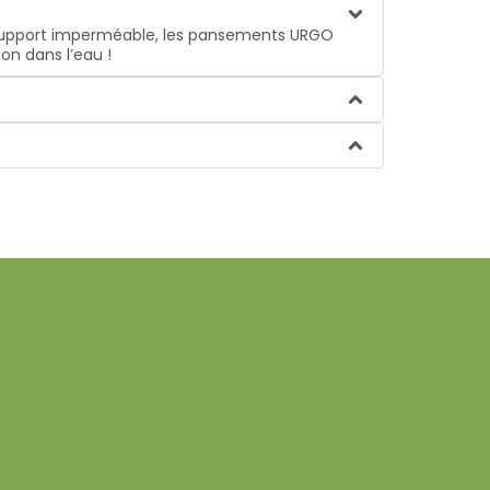
ur support imperméable, les pansements URGO
on dans l’eau !