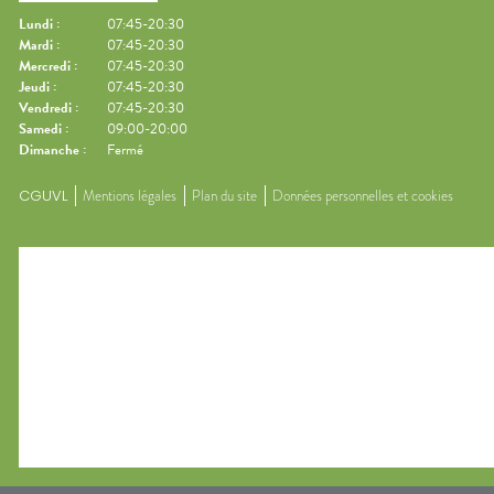
Lundi
:
07:45-20:30
Mardi
:
07:45-20:30
Mercredi
:
07:45-20:30
Jeudi
:
07:45-20:30
Vendredi
:
07:45-20:30
Samedi
:
09:00-20:00
Dimanche
:
Fermé
CGUVL
Mentions légales
Plan du site
Données personnelles et cookies