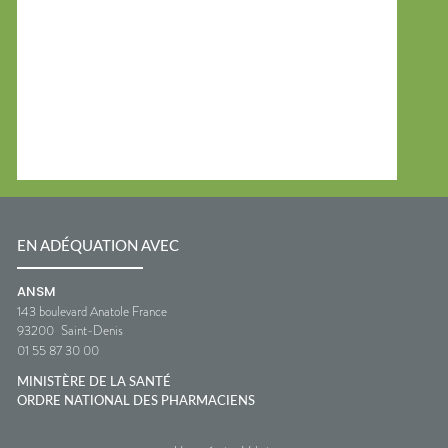
EN ADÉQUATION AVEC
ANSM
143 boulevard Anatole France
93200
Saint-Denis
01 55 87 30 00
MINISTÈRE DE LA SANTÉ
ORDRE NATIONAL DES PHARMACIENS