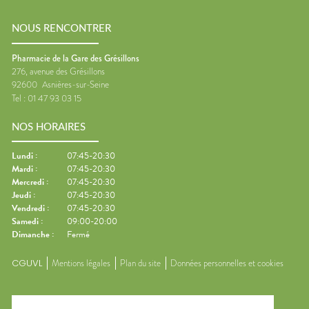
NOUS RENCONTRER
Pharmacie de la Gare des Grésillons
276, avenue des Grésillons
92600
Asnières-sur-Seine
Tel :
01 47 93 03 15
NOS HORAIRES
Lundi
:
07:45-20:30
Mardi
:
07:45-20:30
Mercredi
:
07:45-20:30
Jeudi
:
07:45-20:30
Vendredi
:
07:45-20:30
Samedi
:
09:00-20:00
Dimanche
:
Fermé
CGUVL
Mentions légales
Plan du site
Données personnelles et cookies