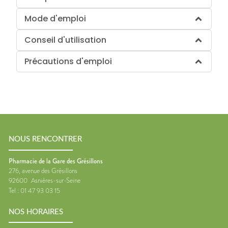
Mode d'emploi
Conseil d'utilisation
Précautions d'emploi
NOUS RENCONTRER
Pharmacie de la Gare des Grésillons
276, avenue des Grésillons
92600
Asnières-sur-Seine
Tel :
01 47 93 03 15
NOS HORAIRES