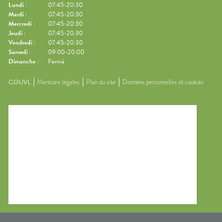
Lundi
:
07:45-20:30
Mardi
:
07:45-20:30
Mercredi
:
07:45-20:30
Jeudi
:
07:45-20:30
Vendredi
:
07:45-20:30
Samedi
:
09:00-20:00
Dimanche
:
Fermé
CGUVL
Mentions légales
Plan du site
Données personnelles et cookies