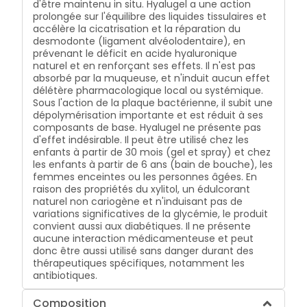
d'être maintenu in situ. Hyalugel a une action
prolongée sur l'équilibre des liquides tissulaires et
accélère la cicatrisation et la réparation du
desmodonte (ligament alvéolodentaire), en
prévenant le déficit en acide hyaluronique
naturel et en renforçant ses effets. Il n'est pas
absorbé par la muqueuse, et n'induit aucun effet
délétère pharmacologique local ou systémique.
Sous l'action de la plaque bactérienne, il subit une
dépolymérisation importante et est réduit à ses
composants de base. Hyalugel ne présente pas
d'effet indésirable. Il peut être utilisé chez les
enfants à partir de 30 mois (gel et spray) et chez
les enfants à partir de 6 ans (bain de bouche), les
femmes enceintes ou les personnes âgées. En
raison des propriétés du xylitol, un édulcorant
naturel non cariogène et n'induisant pas de
variations significatives de la glycémie, le produit
convient aussi aux diabétiques. Il ne présente
aucune interaction médicamenteuse et peut
donc être aussi utilisé sans danger durant des
thérapeutiques spécifiques, notamment les
antibiotiques.
Composition