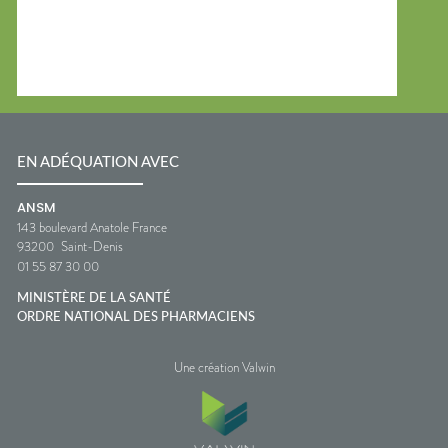
EN ADÉQUATION AVEC
ANSM
143 boulevard Anatole France
93200
Saint-Denis
01 55 87 30 00
MINISTÈRE DE LA SANTÉ
ORDRE NATIONAL DES PHARMACIENS
Une création Valwin