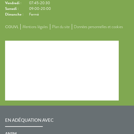
Vendredi
:
07:45-20:30
Samedi
:
09:00-20:00
Dimanche
:
Fermé
CGUVL
Mentions légales
Plan du site
Données personnelles et cookies
EN ADÉQUATION AVEC
ANSM