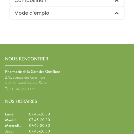
Composition
Mode d'emploi
NOUS RENCONTRER
Pharmacie de la Gare des Grésillons
276, avenue des Grésillons
92600
Asnières-sur-Seine
Tel :
01 47 93 03 15
NOS HORAIRES
Lundi
:
07:45-20:30
Mardi
:
07:45-20:30
Mercredi
:
07:45-20:30
Jeudi
:
07:45-20:30