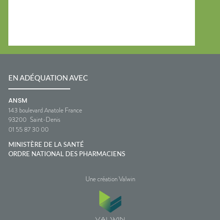
EN ADÉQUATION AVEC
ANSM
143 boulevard Anatole France
93200
Saint-Denis
01 55 87 30 00
MINISTÈRE DE LA SANTÉ
ORDRE NATIONAL DES PHARMACIENS
Une création Valwin