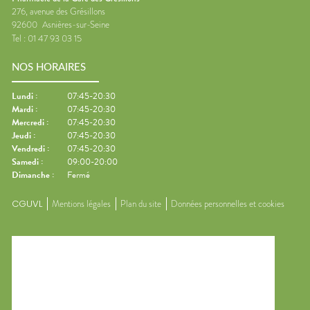
276, avenue des Grésillons
92600
Asnières-sur-Seine
Tel :
01 47 93 03 15
NOS HORAIRES
Lundi
:
07:45-20:30
Mardi
:
07:45-20:30
Mercredi
:
07:45-20:30
Jeudi
:
07:45-20:30
Vendredi
:
07:45-20:30
Samedi
:
09:00-20:00
Dimanche
:
Fermé
CGUVL
Mentions légales
Plan du site
Données personnelles et cookies