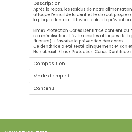
Description
Après le repas, les résidus de notre alimentation
attaque l’émail de la dent et le dissout progres
la plaque dentaire. Il favorise ainsi la prévention
Elmex Protection Caries Dentifrice contient du
reminéralisation. Il évite ainsi les attaques de 
fluorure), il favorise la prévention des caries.
Ce dentifrice a été testé cliniquement et son e
Non abrasif, Elmex Protection Caries Dentifrice 
Composition
Mode d'emploi
Contenu