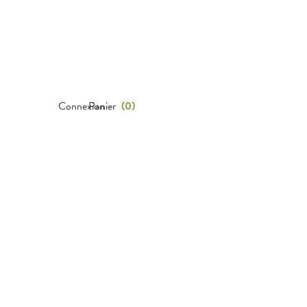
Connexion
Panier
(
0
)