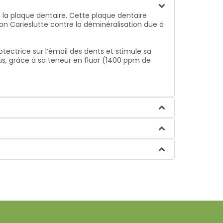
si la plaque dentaire. Cette plaque dentaire
ion Carieslutte contre la déminéralisation due à
ectrice sur l’émail des dents et stimule sa
plus, grâce à sa teneur en fluor (1400 ppm de