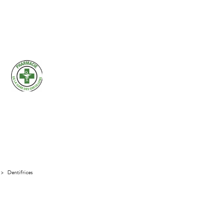
>
Dentifrices