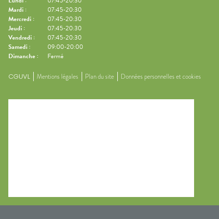
Lundi
:
07:45-20:30
Mardi
:
07:45-20:30
Mercredi
:
07:45-20:30
Jeudi
:
07:45-20:30
Vendredi
:
07:45-20:30
Samedi
:
09:00-20:00
Dimanche
:
Fermé
CGUVL
Mentions légales
Plan du site
Données personnelles et cookies