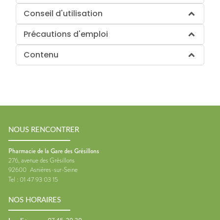
Conseil d'utilisation
Précautions d'emploi
Contenu
NOUS RENCONTRER
Pharmacie de la Gare des Grésillons
276, avenue des Grésillons
92600
Asnières-sur-Seine
Tel :
01 47 93 03 15
NOS HORAIRES