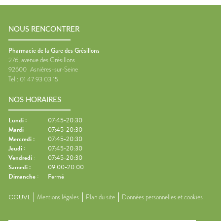
NOUS RENCONTRER
Pharmacie de la Gare des Grésillons
276, avenue des Grésillons
92600
Asnières-sur-Seine
Tel :
01 47 93 03 15
NOS HORAIRES
Lundi
:
07:45-20:30
Mardi
:
07:45-20:30
Mercredi
:
07:45-20:30
Jeudi
:
07:45-20:30
Vendredi
:
07:45-20:30
Samedi
:
09:00-20:00
Dimanche
:
Fermé
CGUVL
Mentions légales
Plan du site
Données personnelles et cookies