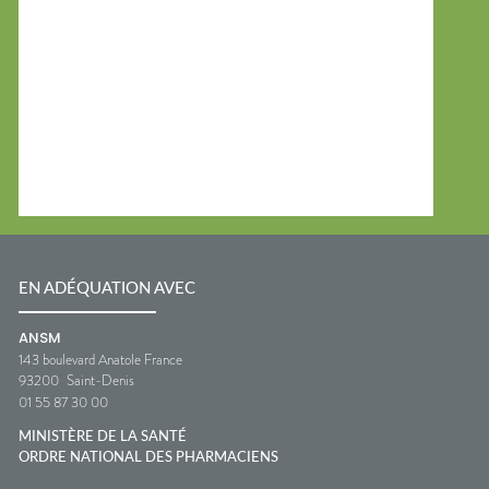
EN ADÉQUATION AVEC
ANSM
143 boulevard Anatole France
93200
Saint-Denis
01 55 87 30 00
MINISTÈRE DE LA SANTÉ
ORDRE NATIONAL DES PHARMACIENS