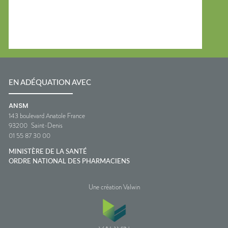
EN ADÉQUATION AVEC
ANSM
143 boulevard Anatole France
93200
Saint-Denis
01 55 87 30 00
MINISTÈRE DE LA SANTÉ
ORDRE NATIONAL DES PHARMACIENS
Une création Valwin