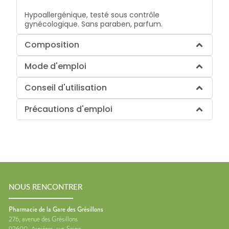
Hypoallergénique, testé sous contrôle
gynécologique. Sans paraben, parfum.
Composition
Mode d'emploi
Conseil d'utilisation
Précautions d'emploi
NOUS RENCONTRER
Pharmacie de la Gare des Grésillons
276, avenue des Grésillons
92600
Asnières-sur-Seine