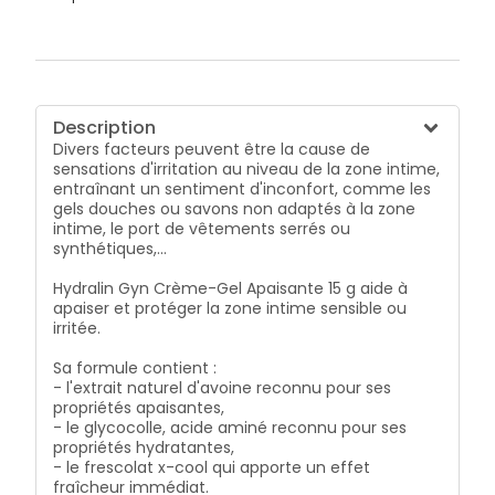
Description
Divers facteurs peuvent être la cause de
sensations d'irritation au niveau de la zone intime,
entraînant un sentiment d'inconfort, comme les
gels douches ou savons non adaptés à la zone
intime, le port de vêtements serrés ou
synthétiques,...
Hydralin Gyn Crème-Gel Apaisante 15 g aide à
apaiser et protéger la zone intime sensible ou
irritée.
Sa formule contient :
- l'extrait naturel d'avoine reconnu pour ses
propriétés apaisantes,
- le glycocolle, acide aminé reconnu pour ses
propriétés hydratantes,
- le frescolat x-cool qui apporte un effet
fraîcheur immédiat.