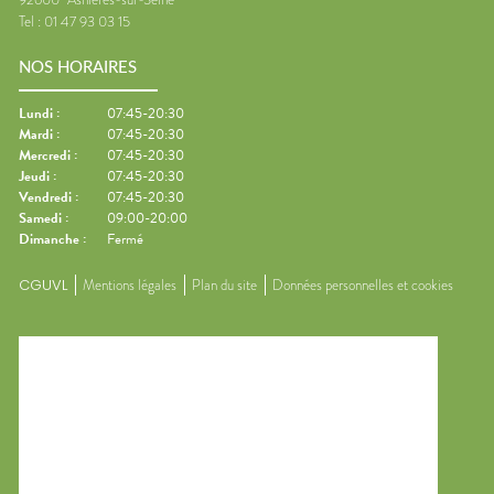
Tel :
01 47 93 03 15
NOS HORAIRES
Lundi
:
07:45-20:30
Mardi
:
07:45-20:30
Mercredi
:
07:45-20:30
Jeudi
:
07:45-20:30
Vendredi
:
07:45-20:30
Samedi
:
09:00-20:00
Dimanche
:
Fermé
CGUVL
Mentions légales
Plan du site
Données personnelles et cookies