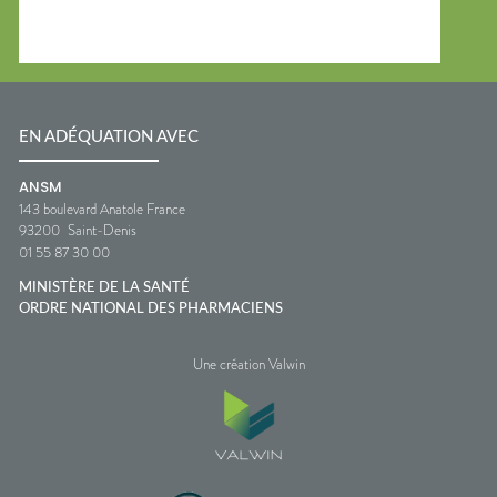
EN ADÉQUATION AVEC
ANSM
143 boulevard Anatole France
93200
Saint-Denis
01 55 87 30 00
MINISTÈRE DE LA SANTÉ
ORDRE NATIONAL DES PHARMACIENS
Une création Valwin