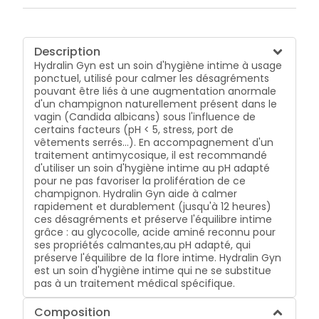
Description
Hydralin Gyn est un soin d'hygiène intime à usage
ponctuel, utilisé pour calmer les désagréments
pouvant être liés à une augmentation anormale
d'un champignon naturellement présent dans le
vagin (Candida albicans) sous l'influence de
certains facteurs (pH < 5, stress, port de
vêtements serrés...). En accompagnement d'un
traitement antimycosique, il est recommandé
d'utiliser un soin d'hygiène intime au pH adapté
pour ne pas favoriser la prolifération de ce
champignon. Hydralin Gyn aide à calmer
rapidement et durablement (jusqu'à 12 heures)
ces désagréments et préserve l'équilibre intime
grâce : au glycocolle, acide aminé reconnu pour
ses propriétés calmantes,au pH adapté, qui
préserve l'équilibre de la flore intime. Hydralin Gyn
est un soin d'hygiène intime qui ne se substitue
pas à un traitement médical spécifique.
Composition