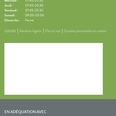
Mercredi
:
07:45-20:30
Jeudi
:
07:45-20:30
Vendredi
:
07:45-20:30
Samedi
:
09:00-20:00
Dimanche
:
Fermé
CGUVL
Mentions légales
Plan du site
Données personnelles et cookies
EN ADÉQUATION AVEC