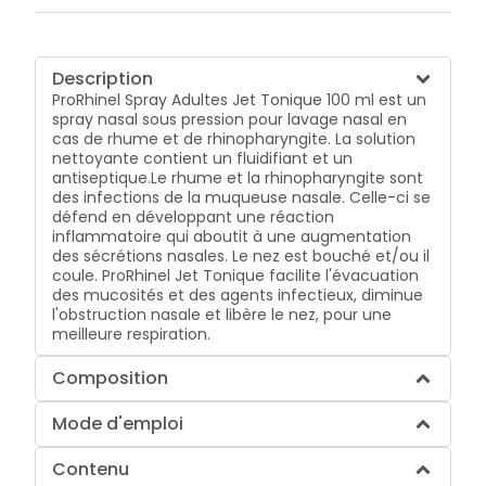
Description
ProRhinel Spray Adultes Jet Tonique 100 ml est un
spray nasal sous pression pour lavage nasal en
cas de rhume et de rhinopharyngite. La solution
nettoyante contient un fluidifiant et un
antiseptique.Le rhume et la rhinopharyngite sont
des infections de la muqueuse nasale. Celle-ci se
défend en développant une réaction
inflammatoire qui aboutit à une augmentation
des sécrétions nasales. Le nez est bouché et/ou il
coule. ProRhinel Jet Tonique facilite l'évacuation
des mucosités et des agents infectieux, diminue
l'obstruction nasale et libère le nez, pour une
meilleure respiration.
Composition
Mode d'emploi
Contenu