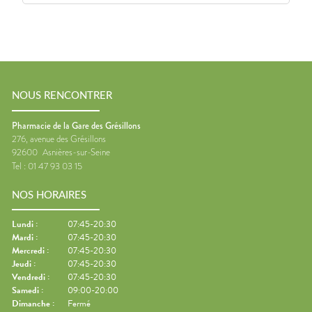
NOUS RENCONTRER
Pharmacie de la Gare des Grésillons
276, avenue des Grésillons
92600
Asnières-sur-Seine
Tel :
01 47 93 03 15
NOS HORAIRES
Lundi
:
07:45-20:30
Mardi
:
07:45-20:30
Mercredi
:
07:45-20:30
Jeudi
:
07:45-20:30
Vendredi
:
07:45-20:30
Samedi
:
09:00-20:00
Dimanche
:
Fermé