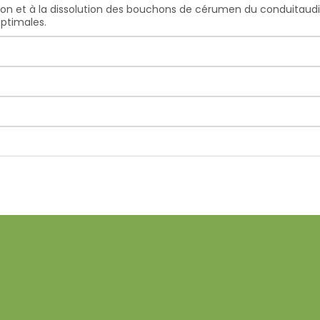
on et à la dissolution des bouchons de cérumen du conduitaudi
optimales.