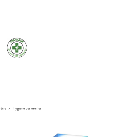
-être
>
Hygiène des oreilles