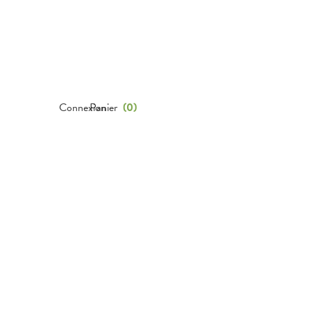
Connexion
Panier
(
0
)