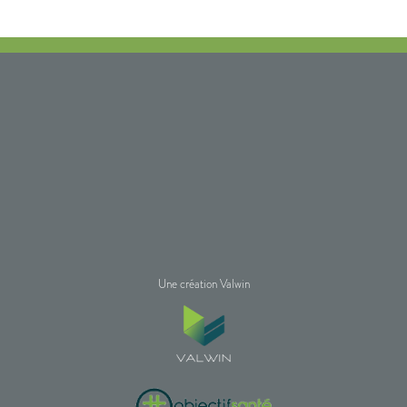
Une création Valwin