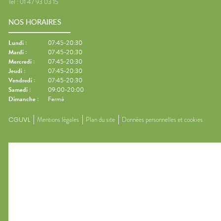
Tel :
01 47 93 03 15
NOS HORAIRES
Lundi
:
07:45-20:30
Mardi
:
07:45-20:30
Mercredi
:
07:45-20:30
Jeudi
:
07:45-20:30
Vendredi
:
07:45-20:30
Samedi
:
09:00-20:00
Dimanche
:
Fermé
CGUVL
Mentions légales
Plan du site
Données personnelles et cookies