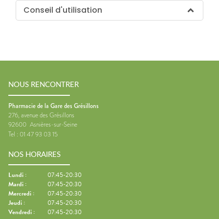
Conseil d'utilisation
NOUS RENCONTRER
Pharmacie de la Gare des Grésillons
276, avenue des Grésillons
92600
Asnières-sur-Seine
Tel :
01 47 93 03 15
NOS HORAIRES
Lundi
:
07:45-20:30
Mardi
:
07:45-20:30
Mercredi
:
07:45-20:30
Jeudi
:
07:45-20:30
Vendredi
:
07:45-20:30