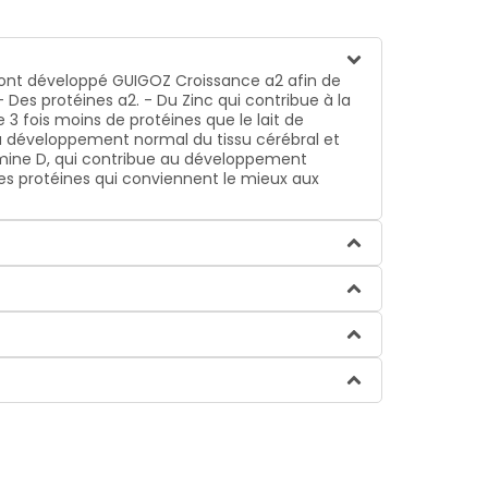
Z ont développé GUIGOZ Croissance a2 afin de
- Des protéines a2. - Du Zinc qui contribue à la
3 fois moins de protéines que le lait de
 au développement normal du tissu cérébral et
amine D, qui contribue au développement
les protéines qui conviennent le mieux aux