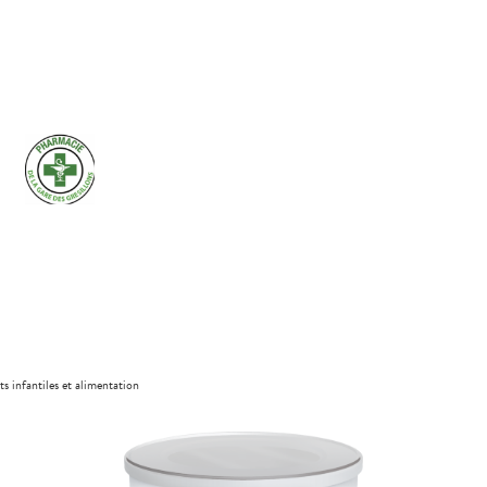
ts infantiles et alimentation