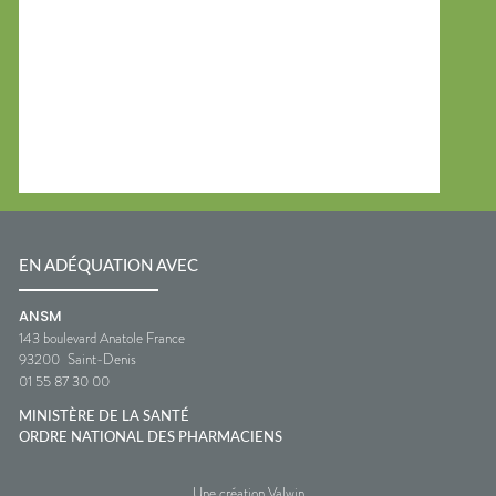
EN ADÉQUATION AVEC
ANSM
143 boulevard Anatole France
93200
Saint-Denis
01 55 87 30 00
MINISTÈRE DE LA SANTÉ
ORDRE NATIONAL DES PHARMACIENS
Une création Valwin