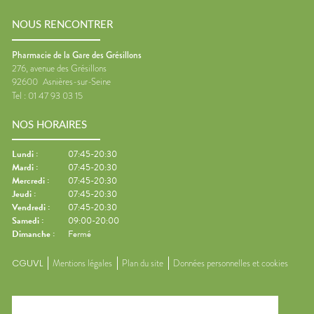
NOUS RENCONTRER
Pharmacie de la Gare des Grésillons
276, avenue des Grésillons
92600
Asnières-sur-Seine
Tel :
01 47 93 03 15
NOS HORAIRES
Lundi
:
07:45-20:30
Mardi
:
07:45-20:30
Mercredi
:
07:45-20:30
Jeudi
:
07:45-20:30
Vendredi
:
07:45-20:30
Samedi
:
09:00-20:00
Dimanche
:
Fermé
CGUVL
Mentions légales
Plan du site
Données personnelles et cookies