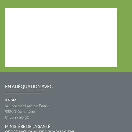
EN ADÉQUATION AVEC
ANSM
143 boulevard Anatole France
93200
Saint-Denis
01 55 87 30 00
MINISTÈRE DE LA SANTÉ