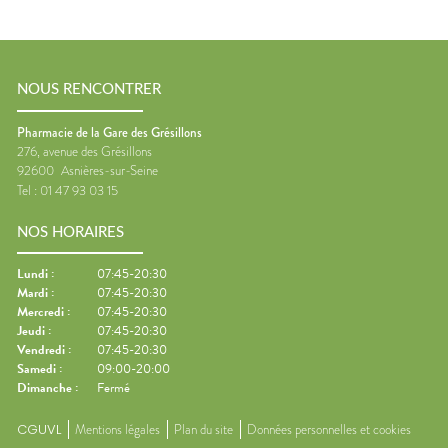
NOUS RENCONTRER
Pharmacie de la Gare des Grésillons
276, avenue des Grésillons
92600
Asnières-sur-Seine
Tel :
01 47 93 03 15
NOS HORAIRES
Lundi
:
07:45-20:30
Mardi
:
07:45-20:30
Mercredi
:
07:45-20:30
Jeudi
:
07:45-20:30
Vendredi
:
07:45-20:30
Samedi
:
09:00-20:00
Dimanche
:
Fermé
CGUVL
Mentions légales
Plan du site
Données personnelles et cookies