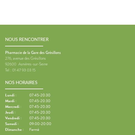
NOUS RENCONTRER
Pharmacie de la Gare des Grésillons
276, avenue des Grésillons
92600
Asnières-sur-Seine
Tel :
01 47 93 03 15
NOS HORAIRES
Lundi
:
07:45-20:30
Mardi
:
07:45-20:30
Mercredi
:
07:45-20:30
Jeudi
:
07:45-20:30
Vendredi
:
07:45-20:30
Samedi
:
09:00-20:00
Dimanche
:
Fermé