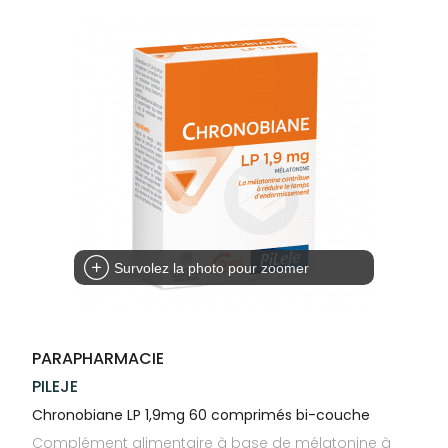
Trousse à
alimentaires
CHEVEUX
VOTRE
NOTRE
pharmacie
APPLICATION
ÉQUIPE
Dispositifs
Cheveux
DE SANTÉ
médicaux
NOS
Corps
SPÉCIALITÉS
Homme
INFORMATIONS
UTILES
Solaire
PHARMACIES
Visage
DE GARDE
Survolez la photo pour zoomer
PARAPHARMACIE
PILEJE
Chronobiane LP 1,9mg 60 comprimés bi-couche
Complément alimentaire à base de mélatonine à