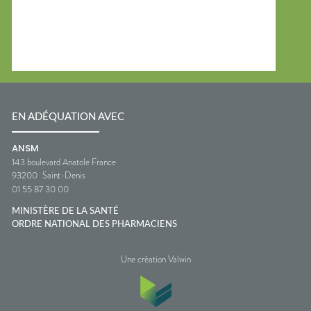
EN ADÉQUATION AVEC
ANSM
143 boulevard Anatole France
93200
Saint-Denis
01 55 87 30 00
MINISTÈRE DE LA SANTÉ
ORDRE NATIONAL DES PHARMACIENS
Une création Valwin