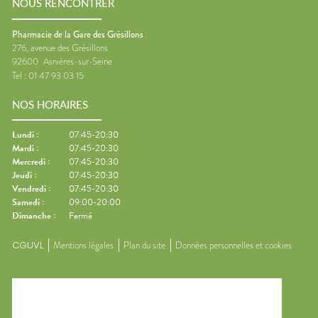
NOUS RENCONTRER
Pharmacie de la Gare des Grésillons
276, avenue des Grésillons
92600
Asnières-sur-Seine
Tel :
01 47 93 03 15
NOS HORAIRES
Lundi
:
07:45-20:30
Mardi
:
07:45-20:30
Mercredi
:
07:45-20:30
Jeudi
:
07:45-20:30
Vendredi
:
07:45-20:30
Samedi
:
09:00-20:00
Dimanche
:
Fermé
CGUVL
Mentions légales
Plan du site
Données personnelles et cookies