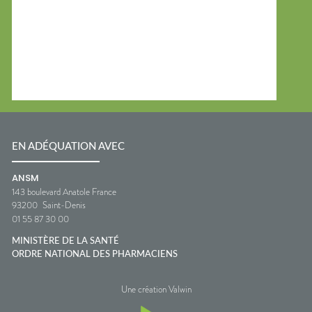
EN ADÉQUATION AVEC
ANSM
143 boulevard Anatole France
93200
Saint-Denis
01 55 87 30 00
MINISTÈRE DE LA SANTÉ
ORDRE NATIONAL DES PHARMACIENS
Une création Valwin