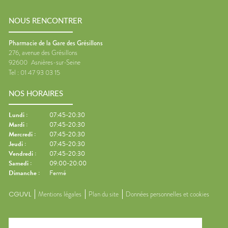
NOUS RENCONTRER
Pharmacie de la Gare des Grésillons
276, avenue des Grésillons
92600
Asnières-sur-Seine
Tel :
01 47 93 03 15
NOS HORAIRES
Lundi
:
07:45-20:30
Mardi
:
07:45-20:30
Mercredi
:
07:45-20:30
Jeudi
:
07:45-20:30
Vendredi
:
07:45-20:30
Samedi
:
09:00-20:00
Dimanche
:
Fermé
CGUVL
Mentions légales
Plan du site
Données personnelles et cookies