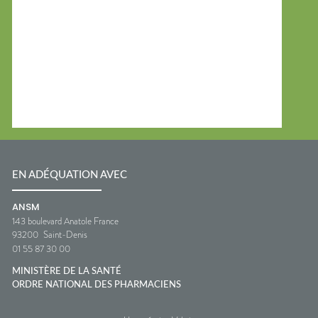
EN ADÉQUATION AVEC
ANSM
143 boulevard Anatole France
93200
Saint-Denis
01 55 87 30 00
MINISTÈRE DE LA SANTÉ
ORDRE NATIONAL DES PHARMACIENS