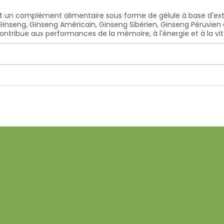
est un complément alimentaire sous forme de gélule à base d'e
inseng, Ginseng Américain, Ginseng Sibérien, Ginseng Péruvien 
ontribue aux performances de la mémoire, à l'énergie et à la vi