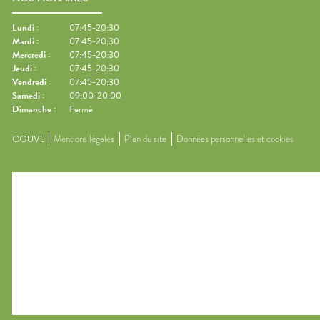
Lundi
:
07:45-20:30
Mardi
:
07:45-20:30
Mercredi
:
07:45-20:30
Jeudi
:
07:45-20:30
Vendredi
:
07:45-20:30
Samedi
:
09:00-20:00
Dimanche
:
Fermé
CGUVL
Mentions légales
Plan du site
Données personnelles et cookies