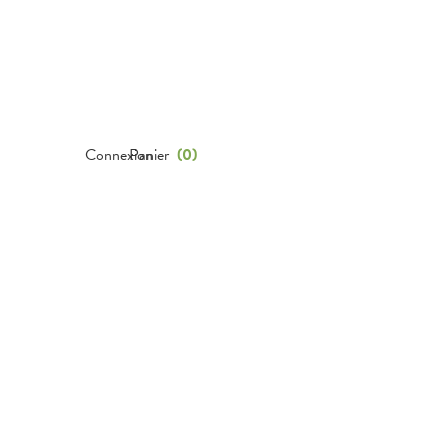
Connexion
Panier
(
0
)