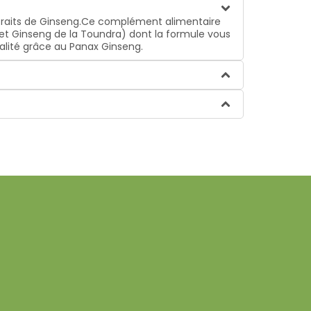
xtraits de Ginseng.Ce complément alimentaire
et Ginseng de la Toundra) dont la formule vous
talité grâce au Panax Ginseng.