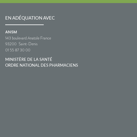
EN ADÉQUATION AVEC
ANSM
143 boulevard Anatole France
93200
Saint-Denis
01 55 87 30 00
MINISTÈRE DE LA SANTÉ
ORDRE NATIONAL DES PHARMACIENS