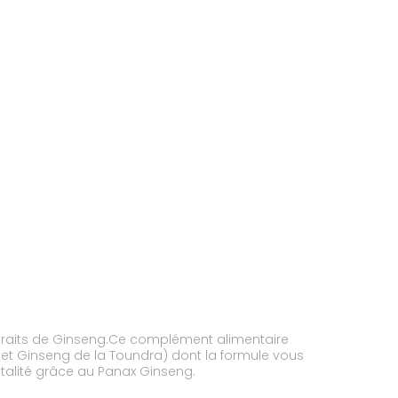
xtraits de Ginseng.Ce complément alimentaire
 et Ginseng de la Toundra) dont la formule vous
italité grâce au Panax Ginseng.