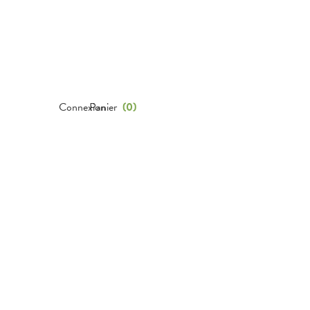
Connexion
Panier
(
0
)