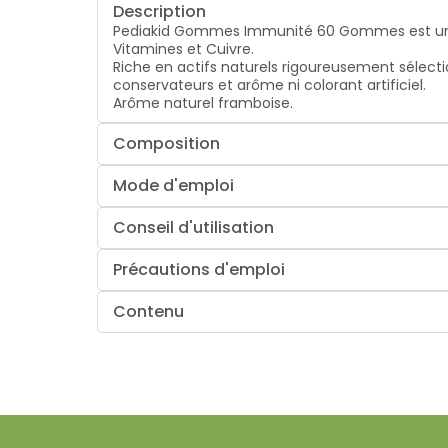
Description
Pediakid Gommes Immunité 60 Gommes est un co
Vitamines et Cuivre.
Riche en actifs naturels rigoureusement sélect
conservateurs et arôme ni colorant artificiel.
Arôme naturel framboise.
Composition
Mode d'emploi
Conseil d'utilisation
Précautions d'emploi
Contenu