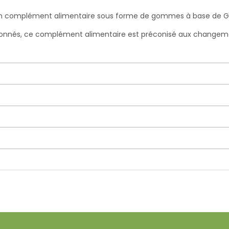
mplément alimentaire sous forme de gommes à base de Gelée 
ionnés, ce complément alimentaire est préconisé aux changement