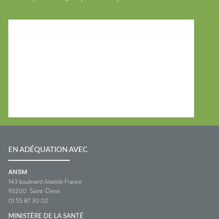
EN ADÉQUATION AVEC
ANSM
143 boulevard Anatole France
93200
Saint-Denis
01 55 87 30 00
MINISTÈRE DE LA SANTÉ