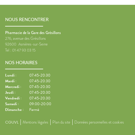
NOUS RENCONTRER
Pharmacie de la Gare des Grésillons
276, avenue des Grésillons
92600
Asnières-sur-Seine
Tel :
01 47 93 03 15
NOS HORAIRES
Lundi
:
07:45-20:30
Mardi
:
07:45-20:30
Mercredi
:
07:45-20:30
Jeudi
:
07:45-20:30
Vendredi
:
07:45-20:30
Samedi
:
09:00-20:00
Dimanche
:
Fermé
CGUVL
Mentions légales
Plan du site
Données personnelles et cookies