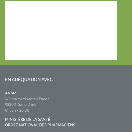
EN ADÉQUATION AVEC
ANSM
143 boulevard Anatole France
93200
Saint-Denis
01 55 87 30 00
MINISTÈRE DE LA SANTÉ
ORDRE NATIONAL DES PHARMACIENS