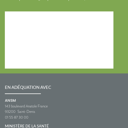
EN ADÉQUATION AVEC
ANSM
143 boulevard Anatole France
93200
Saint-Denis
01 55 87 30 00
MINISTÈRE DE LA SANTÉ