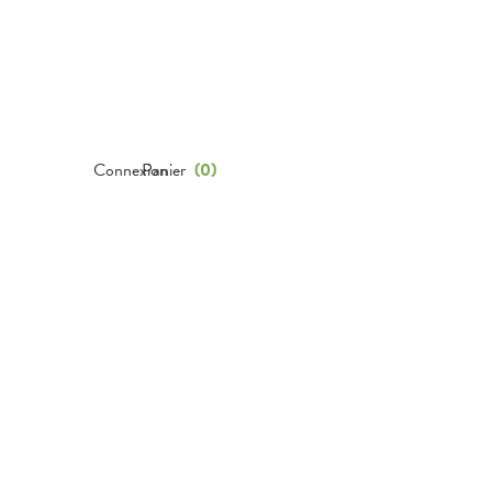
Connexion
Panier
(
0
)