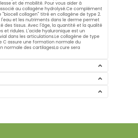
lesse et de mobilité. Pour vous aider à
mg.associé au collagène hydrolysé.Ce complément
"biocell collagen" titré en collagène de type 2.
t l'eau et les nutriments dans le derme permet
 des tissus. Avec l'âge, la quantité et la qualité
 et ridules. L'acide hyaluronique est un
vial dans les articulations.Le collagène de type
ine C assure une formation normale du
n normale des cartilagesLa cure sera