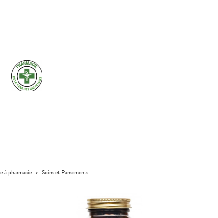
se à pharmacie
>
Soins et Pansements