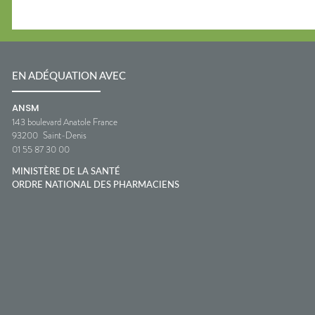
EN ADÉQUATION AVEC
ANSM
143 boulevard Anatole France
93200
Saint-Denis
01 55 87 30 00
MINISTÈRE DE LA SANTÉ
ORDRE NATIONAL DES PHARMACIENS