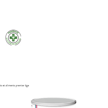
its et aliments premier âge