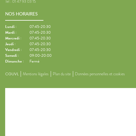
Tel :
01 47 93 03 15
NOS HORAIRES
Lundi
:
07:45-20:30
Mardi
:
07:45-20:30
Mercredi
:
07:45-20:30
Jeudi
:
07:45-20:30
Vendredi
:
07:45-20:30
Samedi
:
09:00-20:00
Dimanche
:
Fermé
CGUVL
Mentions légales
Plan du site
Données personnelles et cookies