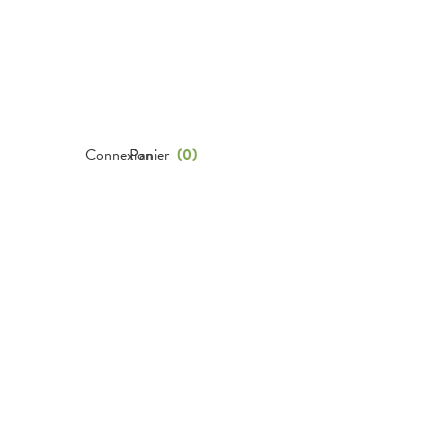
Connexion
Panier
(
0
)