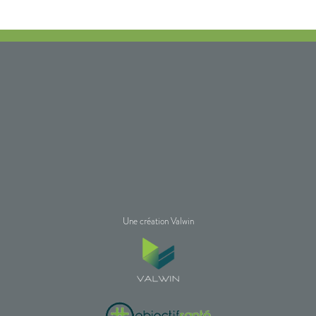
Une création Valwin