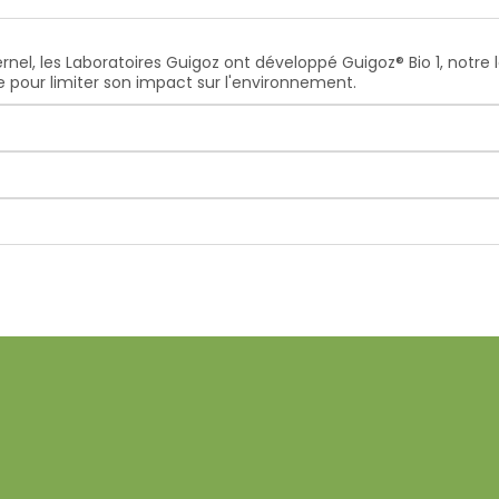
ernel, les Laboratoires Guigoz ont développé Guigoz® Bio 1, notre 
 pour limiter son impact sur l'environnement.