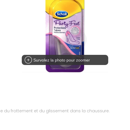
Survolez la photo pour zoomer
ège du frottement et du glissement dans la chaussure.