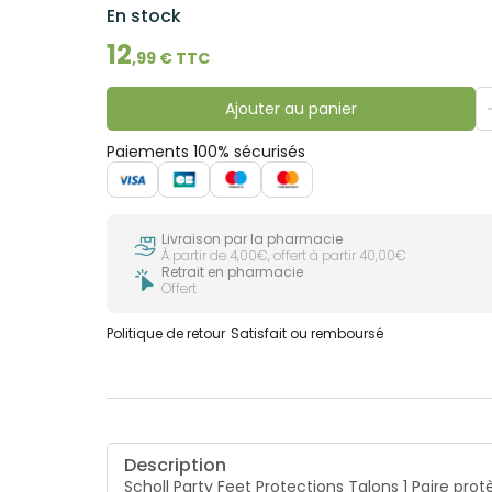
En stock
12
,
99
€ TTC
Ajouter au panier
Paiements 100% sécurisés
Livraison par la pharmacie
À partir de 4,00€, offert à partir 40,00€
Retrait en pharmacie
Offert
Politique de retour
Satisfait ou remboursé
Description
Scholl Party Feet Protections Talons 1 Paire pr