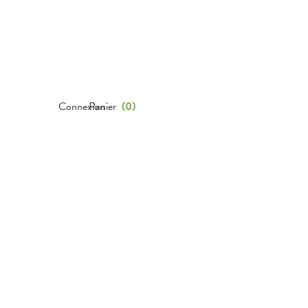
Connexion
Panier
(
0
)