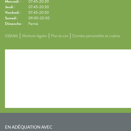
Mercredi
:
07:45-20:30
Jeudi
:
07:45-20:30
Vendredi
:
07:45-20:30
Samedi
:
09:00-20:00
Dimanche
:
Fermé
CGUVL
Mentions légales
Plan du site
Données personnelles et cookies
EN ADÉQUATION AVEC