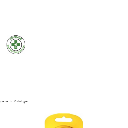
pédie
>
Podologie